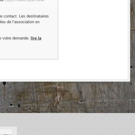
de contact. Les destinataires
les de l’association en
de votre demande.
lire la