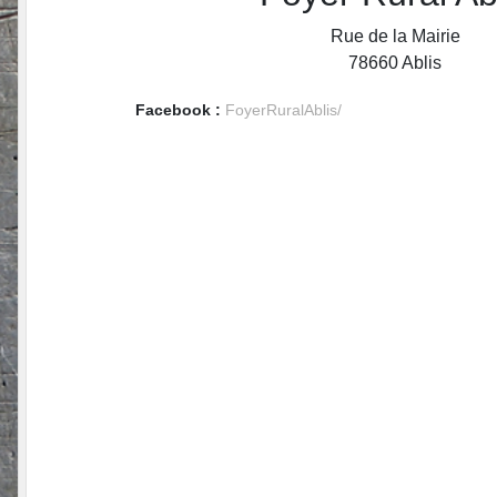
Rue de la Mairie
78660
Ablis
Facebook :
FoyerRuralAblis/