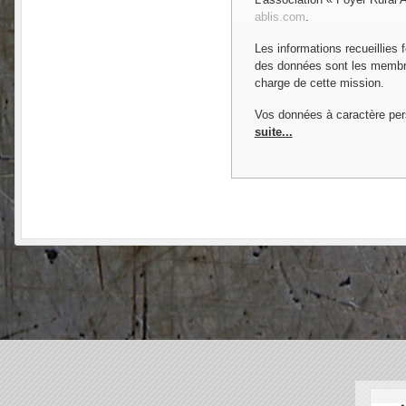
ablis.com
.
Les informations recueillies 
des données sont les membres
charge de cette mission.
Vos données à caractère per
suite...