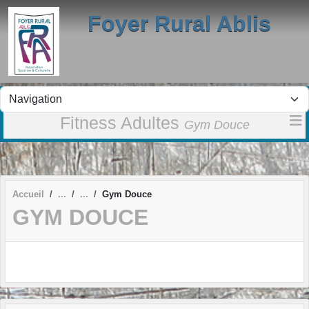
Panneau de gestion des cookies
Foyer Rural Ablis
Fitness Adultes
Gym Douce
Accueil
Gym Douce
GYM DOUCE