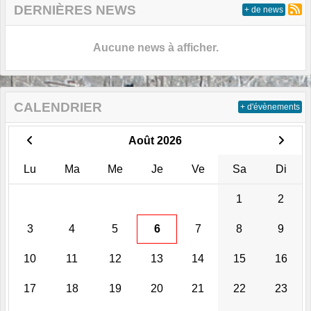
DERNIÈRES NEWS
+ de news
Aucune news à afficher.
CALENDRIER
+ d'évènements
Août 2026
Lu
Ma
Me
Je
Ve
Sa
Di
1
2
3
4
5
6
7
8
9
10
11
12
13
14
15
16
17
18
19
20
21
22
23