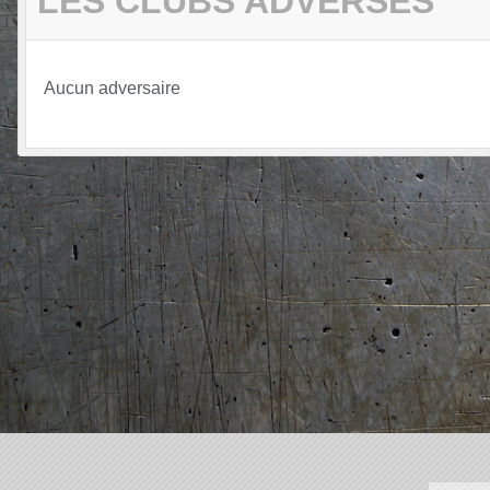
LES CLUBS ADVERSES
Aucun adversaire