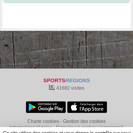
SPORTS
REGIONS
41682
visites
Charte cookies
Gestion des cookies
Informations légales
Signaler un contenu inapproprié