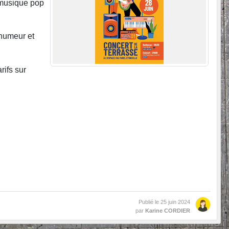
de musique pop
humeur et
rifs sur
Publié le
25 juin 2024
par
Karine CORDIER