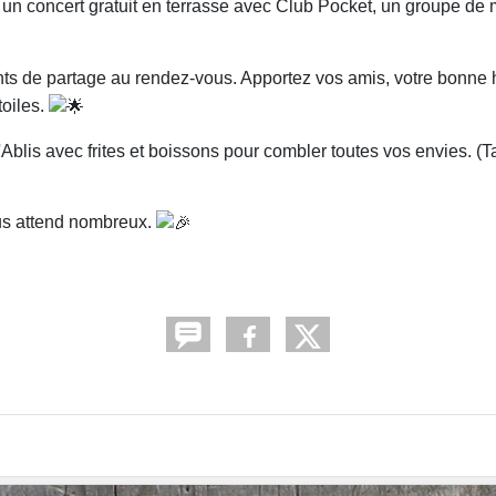
-nous pour un concert gratuit en terrasse avec Club Pocket, un groupe 
s de partage au rendez-vous. Apportez vos amis, votre bonne 
oiles.
blis avec frites et boissons pour combler toutes vos envies. (Ta
us attend nombreux.